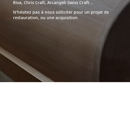
Riva, Chris Craft, Arcangeli Swiss Craft…
N’hésitez pas à nous solliciter pour un projet de
restauration, ou une acquisition.