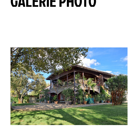
GALERIE PHOTO
Notre site a le plaisir d’héberger des activités
tertiaires liées à l’économie bleue. Vous disposez
ainsi d’un lieu unique en lien avec votre activité et
d’un écosystème.