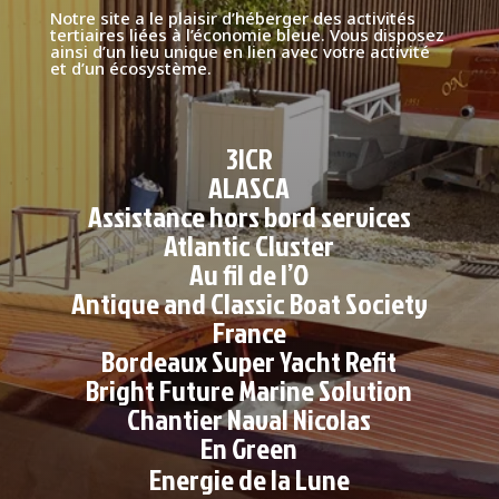
Notre site a le plaisir d’héberger des activités
tertiaires liées à l’économie bleue. Vous disposez
ainsi d’un lieu unique en lien avec votre activité
et d’un écosystème.
3ICR
ALASCA
Assistance hors bord services
Atlantic Cluster
Au fil de l’O
Antique and Classic Boat Society
France
Bordeaux Super Yacht Refit
Bright Future Marine Solution
Chantier Naval Nicolas
En Green
Energie de la Lune